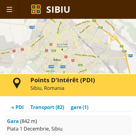
SIBIU
Points D'Intérêt (PDI)
Sibiu, Romania
« PDI
Transport (82)
gare (1)
Gara
(842 m)
Piata 1 Decembrie, Sibiu