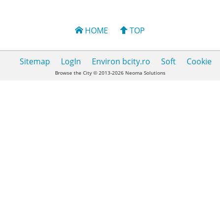
HOME
TOP
Sitemap
LogIn
Environ bcity.ro
Soft
Cookie
Browse the City © 2013-2026 Neoma Solutions