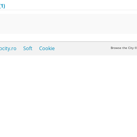
(1)
city.ro
Soft
Cookie
Browse the City 