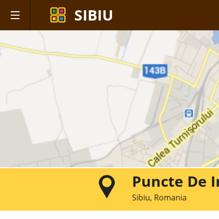
SIBIU
Puncte De I
Sibiu, Romania