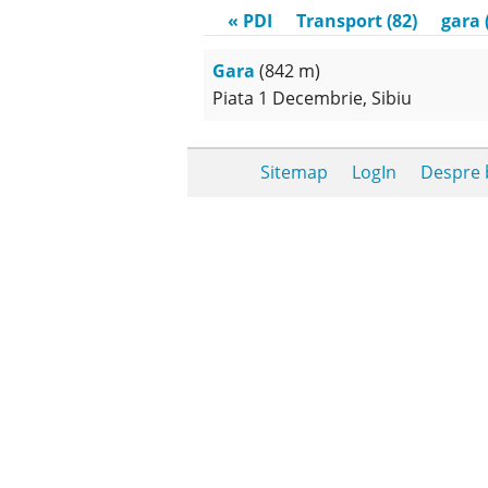
« PDI
Transport (82)
gara 
Gara
(842 m)
Piata 1 Decembrie, Sibiu
Sitemap
LogIn
Despre b