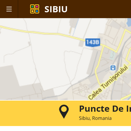
SIBIU
Puncte De I
Sibiu, Romania