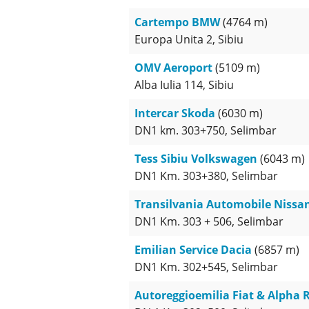
Cartempo BMW
(4764 m)
Europa Unita 2, Sibiu
OMV Aeroport
(5109 m)
Alba Iulia 114, Sibiu
Intercar Skoda
(6030 m)
DN1 km. 303+750, Selimbar
Tess Sibiu Volkswagen
(6043 m)
DN1 Km. 303+380, Selimbar
Transilvania Automobile Nissa
DN1 Km. 303 + 506, Selimbar
Emilian Service Dacia
(6857 m)
DN1 Km. 302+545, Selimbar
Autoreggioemilia Fiat & Alpha