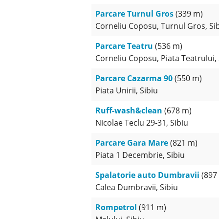
Parcare Turnul Gros
(339 m)
Corneliu Coposu, Turnul Gros, Si
Parcare Teatru
(536 m)
Corneliu Coposu, Piata Teatrului, 
Parcare Cazarma 90
(550 m)
Piata Unirii, Sibiu
Ruff-wash&clean
(678 m)
Nicolae Teclu 29-31, Sibiu
Parcare Gara Mare
(821 m)
Piata 1 Decembrie, Sibiu
Spalatorie auto Dumbravii
(897
Calea Dumbravii, Sibiu
Rompetrol
(911 m)