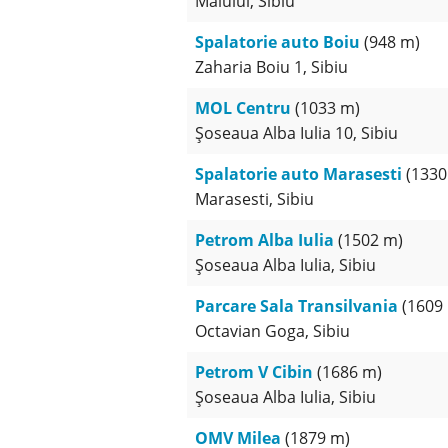
Malului, Sibiu
Spalatorie auto Boiu
(948 m)
Zaharia Boiu 1, Sibiu
MOL Centru
(1033 m)
Șoseaua Alba Iulia 10, Sibiu
Spalatorie auto Marasesti
(1330
Marasesti, Sibiu
Petrom Alba Iulia
(1502 m)
Șoseaua Alba Iulia, Sibiu
Parcare Sala Transilvania
(1609
Octavian Goga, Sibiu
Petrom V Cibin
(1686 m)
Șoseaua Alba Iulia, Sibiu
OMV Milea
(1879 m)