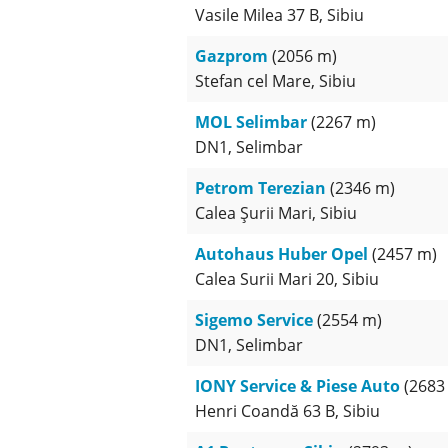
Vasile Milea 37 B, Sibiu
Gazprom
(2056 m)
Stefan cel Mare, Sibiu
MOL Selimbar
(2267 m)
DN1, Selimbar
Petrom Terezian
(2346 m)
Calea Șurii Mari, Sibiu
Autohaus Huber Opel
(2457 m)
Calea Surii Mari 20, Sibiu
Sigemo Service
(2554 m)
DN1, Selimbar
IONY Service & Piese Auto
(2683
Henri Coandă 63 B, Sibiu