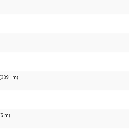
(3091 m)
75 m)