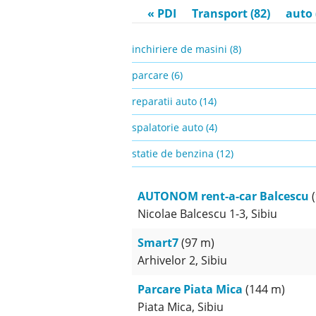
« PDI
Transport (82)
auto 
inchiriere de masini (8)
parcare (6)
reparatii auto (14)
spalatorie auto (4)
statie de benzina (12)
AUTONOM rent-a-car Balcescu
(
Nicolae Balcescu 1-3, Sibiu
Smart7
(97 m)
Arhivelor 2, Sibiu
Parcare Piata Mica
(144 m)
Piata Mica, Sibiu