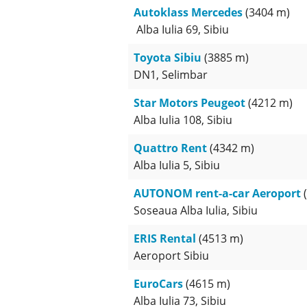
Autoklass Mercedes
(3404 m)
Alba Iulia 69, Sibiu
Toyota Sibiu
(3885 m)
DN1, Selimbar
Star Motors Peugeot
(4212 m)
Alba Iulia 108, Sibiu
Quattro Rent
(4342 m)
Alba Iulia 5, Sibiu
AUTONOM rent-a-car Aeroport
(
Soseaua Alba Iulia, Sibiu
ERIS Rental
(4513 m)
Aeroport Sibiu
EuroCars
(4615 m)
Alba Iulia 73, Sibiu