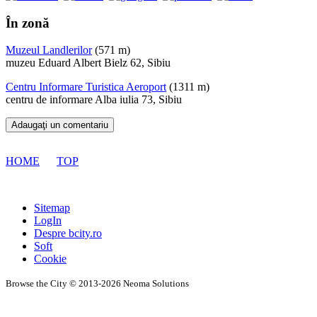
În zonă
Muzeul Landlerilor
(571 m)
muzeu
Eduard Albert Bielz 62, Sibiu
Centru Informare Turistica Aeroport
(1311 m)
centru de informare
Alba iulia 73, Sibiu
Adaugaţi un comentariu
HOME
TOP
Sitemap
LogIn
Despre bcity.ro
Soft
Cookie
Browse the City © 2013-2026 Neoma Solutions