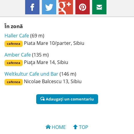
În zonă
Haller Cafe
(69 m)
Piata Mare 10/parter, Sibiu
cafenea
Amber Cafe
(135 m)
Piața Mare 14, Sibiu
cafenea
Weltkultur Cafe und Bar
(146 m)
Nicolae Balcescu 13, Sibiu
cafenea
Adaugaţi un comentariu
HOME
TOP