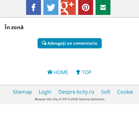
În zonă
Adaugaţi un comentariu
HOME
TOP
Sitemap
LogIn
Despre bcity.ro
Soft
Cookie
Browse the City © 2013-2026 Neoma Solutions