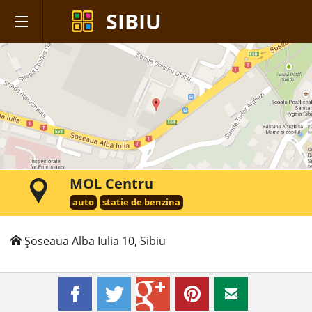
SIBIU
MOL Centru
auto
statie de benzina
Șoseaua Alba Iulia 10, Sibiu