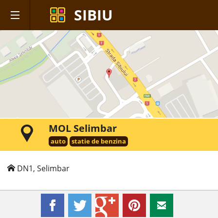
SIBIU
MOL Selimbar
auto
statie de benzina
DN1, Selimbar