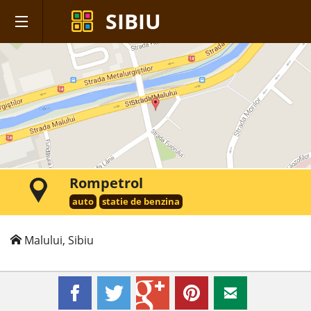
SIBIU
Rompetrol
auto
statie de benzina
Malului, Sibiu