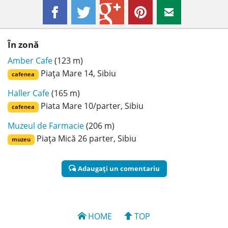
În zonă
Amber Cafe
(123 m)
Piața Mare 14, Sibiu
cafenea
Haller Cafe
(165 m)
Piata Mare 10/parter, Sibiu
cafenea
Muzeul de Farmacie
(206 m)
Piața Mică 26 parter, Sibiu
muzeu
Adaugaţi un comentariu
HOME
TOP