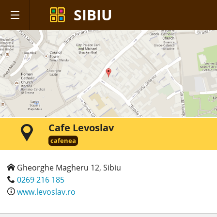
SIBIU
Cafe Levoslav
cafenea
Gheorghe Magheru 12, Sibiu
0269 216 185
www.levoslav.ro