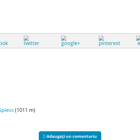
Spiess
(1011 m)
Adaugaţi un comentariu