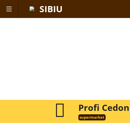
SIBIU
Profi Cedon
supermarket