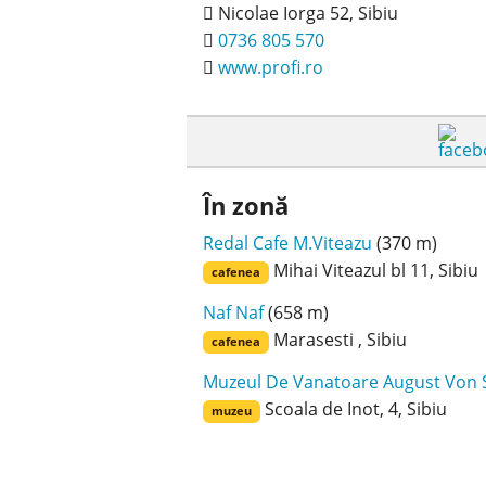
Nicolae Iorga 52, Sibiu
0736 805 570
www.profi.ro
În zonă
Redal Cafe M.Viteazu
(370 m)
Mihai Viteazul bl 11, Sibiu
cafenea
Naf Naf
(658 m)
Marasesti , Sibiu
cafenea
Muzeul De Vanatoare August Von 
Scoala de Inot, 4, Sibiu
muzeu