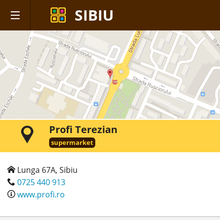
SIBIU
Profi Terezian
supermarket
Lunga 67A, Sibiu
0725 440 913
www.profi.ro