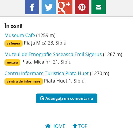
În zonă
Museum Cafe
(1259 m)
Piața Mică 23, Sibiu
cafenea
Muzeul de Etnografie Saseasca Emil Sigerus
(1267 m)
Piata Mica nr. 21, Sibiu
muzeu
Centru Informare Turistica Piata Huet
(1270 m)
Piata Huet 1, Sibiu
centru de informare
Adaugaţi un comentariu
HOME
TOP