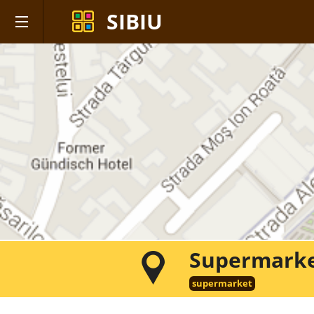
SIBIU
Supermarke
supermarket