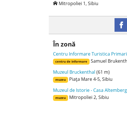
Mitropoliei 1, Sibiu
În zonă
Centru Informare Turistica Primar
Samuel Brukentha
centru de informare
Muzeul Bruckenthal
(61 m)
Piața Mare 4-5, Sibiu
muzeu
Muzeul de Istorie - Casa Altember
Mitropoliei 2, Sibiu
muzeu