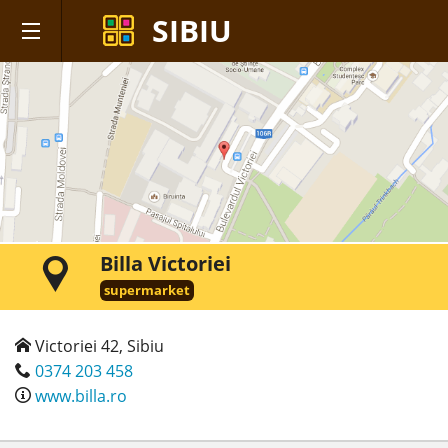
SIBIU
Billa Victoriei
supermarket
Victoriei 42, Sibiu
0374 203 458
www.billa.ro