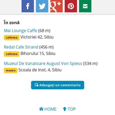
În zonă
Mai Lounge Caffe
(68 m)
Victoriei 42, Sibiu
cafenea
Redal Cafe Strand
(456 m)
Bihorului 15, Sibiu
cafenea
Muzeul De Vanatoare August Von Spiess
(534 m)
Scoala de Inot, 4, Sibiu
muzeu
Adaugaţi un comentariu
HOME
TOP